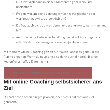
Du fühlst dich dann in diesen Momenten ganz klein und
unsichtbar?
Fragen, warum deine Leistung einfach nicht gesehen oder
wertgeschätzt wird, treiben dich um?
Du fragst, ob dich, ob man denn nur gesehen wird, wenn man laut
ist?
Auch die letzte Gehaltsverhandlung hast du dich nicht getraut
oder für den tollen ausgeschriebenen Job beworben?
Mit meinem Online Coaching gezielt für Frauen kannst du genau diese
Punkte angehen! Wenn du neugierig bist, dann buch dir direkt hier ein
kostenfreies Kaffee-Date mit mir:
ZUM KOSTENFREIEN KENNENLERNGESPRÄCH
Mit online Coaching selbstsicherer ans
Ziel
Du hast schon schon einiges probiert, aber nichts hat dich ans Ziel
gebracht?