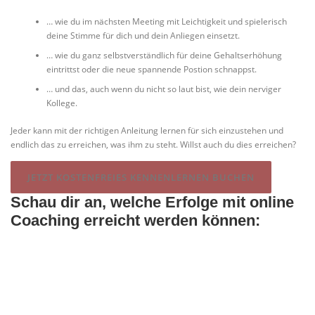
… wie du im nächsten Meeting mit Leichtigkeit und spielerisch
deine Stimme für dich und dein Anliegen einsetzt.
… wie du ganz selbstverständlich für deine Gehaltserhöhung
eintrittst oder die neue spannende Postion schnappst.
… und das, auch wenn du nicht so laut bist, wie dein nerviger
Kollege.
Jeder kann mit der richtigen Anleitung lernen für sich einzustehen und
endlich das zu erreichen, was ihm zu steht. Willst auch du dies erreichen?
JETZT KOSTENFREIES KENNENLERNEN BUCHEN
Schau dir an, welche Erfolge mit online
Coaching erreicht werden können: