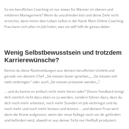
So ein berufliches Coaching ist nur etwas für Männer im oberen und
mittleren Management? Wenn du unzufrieden bist und deine Ziele nicht
erreichst, dann nimm dein Leben selbst in die Hand. Mein Online Coaching:
Frau kann sich alles im Job holen, was sie will! hilft dir genau dabei.
Wenig Selbstbewusstsein und trotzdem
Karrierewünsche?
Kennst du diese Rückmeldungen aus deinem beruflichen Umfeld und
gerade von deinem Chef: „
Sie müssen lauter sprechen.
„, „
Sie müssen sich
mehr einbringen.
“ oder auch „
Sie müssen präsenter werden.
„?
… und du kannst es einfach nicht mehr hören oder? Dieses Feedback bringt
dich nämlich nicht dazu eben so zu werden, sondern führen dazu, dass du
dich noch mehr arbeitest, noch mehr Stunden im Job verbringst und du
noch mehr und noch mehr leistest und leistest … und deinem Frust wird
dann die Krone aufgesetzt, wenn der neue Kollege noch vor dir gefördert
und befördert wird, obwohl er aus deiner Sicht nur Heißluft produziert.