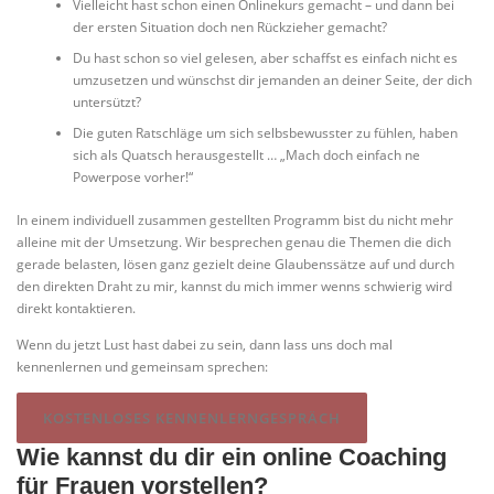
Vielleicht hast schon einen Onlinekurs gemacht – und dann bei
der ersten Situation doch nen Rückzieher gemacht?
Du hast schon so viel gelesen, aber schaffst es einfach nicht es
umzusetzen und wünschst dir jemanden an deiner Seite, der dich
untersützt?
Die guten Ratschläge um sich selbsbewusster zu fühlen, haben
sich als Quatsch herausgestellt … „Mach doch einfach ne
Powerpose vorher!“
In einem individuell zusammen gestellten Programm bist du nicht mehr
alleine mit der Umsetzung. Wir besprechen genau die Themen die dich
gerade belasten, lösen ganz gezielt deine Glaubenssätze auf und durch
den direkten Draht zu mir, kannst du mich immer wenns schwierig wird
direkt kontaktieren.
Wenn du jetzt Lust hast dabei zu sein, dann lass uns doch mal
kennenlernen und gemeinsam sprechen:
KOSTENLOSES KENNENLERNGESPRÄCH
Wie kannst du dir ein online Coaching
für Frauen vorstellen?