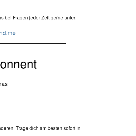
s bei Fragen jeder Zeit gerne unter:
ind.me
bonnent
mas
nderen. Trage dich am besten sofort in