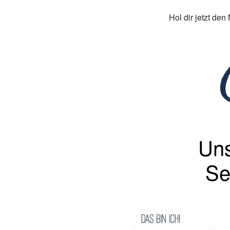
Hol dir jetzt de
Uns
Se