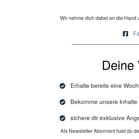
Wir nehme dich dabei an die Hand un
F
Deine 
Erhalte bereits eine Woc
Bekomme unsere Inhalte d
sichere dir exklusive Ang
Als Newsletter Abonnent hast du den 