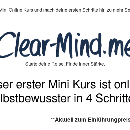
n Mini Online Kurs und mach deine ersten Schritte hin zu mehr S
Starte deine Reise. Finde inner Stärke.
er erster Mini Kurs ist onl
lbstbewusster in 4 Schritt
**Aktuell zum Einführungpreis