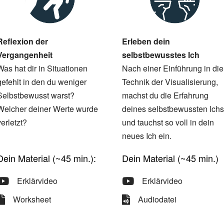
Reflexion der
Erleben dein
Vergangenheit
selbstbewusstes Ich
Was hat dir in Situationen
Nach einer Einführung in die
gefehlt in den du weniger
Technik der Visualisierung,
Selbstbewusst warst?
machst du die Erfahrung
Welcher deiner Werte wurde
deines selbstbewussten Ichs
verletzt?
und tauchst so voll in dein
neues Ich ein.
Dein Material (~45 min.):
Dein Material (~45 min.)
Erklärvideo
Erklärvideo
Worksheet
Audiodatei