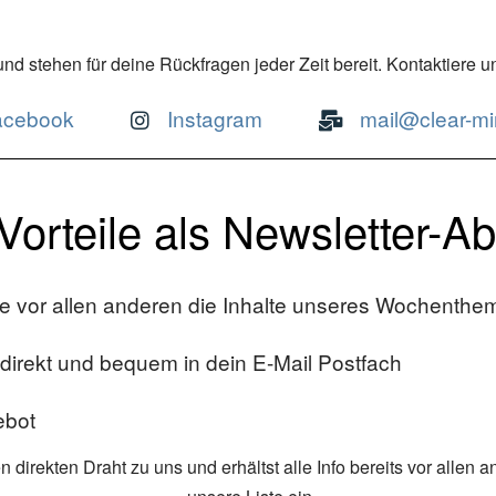
d stehen für deine Rückfragen jeder Zeit bereit. Kontaktiere un
acebook
Instagram
mail@clear-m
Vorteile als Newsletter-A
he vor allen anderen die Inhalte unseres Wochenthe
irekt und bequem in dein E-Mail Postfach
ebot
direkten Draht zu uns und erhältst alle Info bereits vor allen a