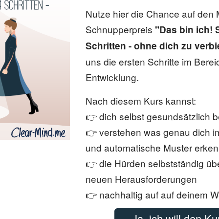
Nutze hier die Chance auf den 
Schnupperpreis
"Das bin ich! 
Schritten - ohne dich zu verb
uns die ersten Schritte im Bere
Entwicklung.
Nach diesem Kurs kannst:
👉 dich selbst gesundsätzlich 
👉 verstehen was genau dich im
und automatische Muster erke
👉 die Hürden selbstständig üb
neuen Herausforderungen
👉 nachhaltig auf auf deinem W
Ja, ich will den K